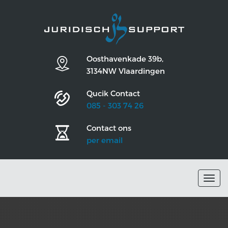
Oosthavenkade 39b,
3134NW Vlaardingen
Qucik Contact
085 - 303 74 26
Contact ons
per email
Togg
navig