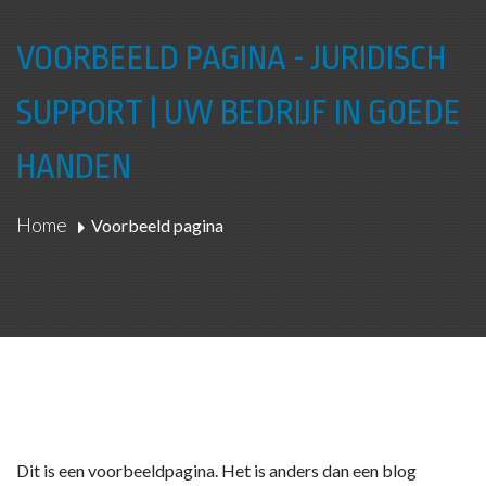
VOORBEELD PAGINA - JURIDISCH
SUPPORT | UW BEDRIJF IN GOEDE
HANDEN
Home
Voorbeeld pagina
Dit is een voorbeeldpagina. Het is anders dan een blog