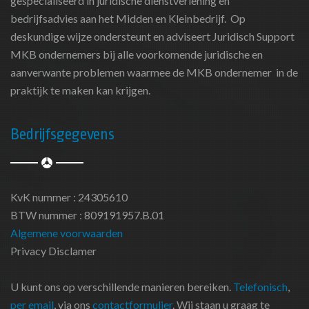
gespecialiseerd in juridische dienstverlening en
bedrijfsadvies aan het Midden en Kleinbedrijf. Op
deskundige wijze ondersteunt en adviseert Juridisch Support
MKB ondernemers bij alle voorkomende juridische en
aanverwante problemen waarmee de MKB ondernemer in de
praktijk te maken kan krijgen.
Bedrijfsgegevens
KvK nummer : 24305610
BTW nummer : 809191957.B.01
Algemene voorwaarden
Privacy Disclamer
U kunt ons op verschillende manieren bereiken.
Telefonisch
,
per email
, via ons
contactformulier
. Wij staan u graag te