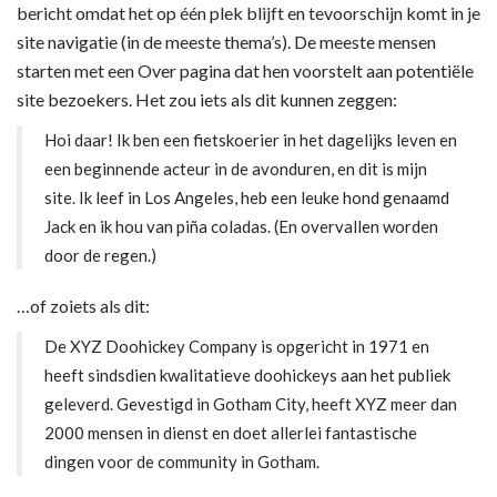
bericht omdat het op één plek blijft en tevoorschijn komt in je
site navigatie (in de meeste thema’s). De meeste mensen
starten met een Over pagina dat hen voorstelt aan potentiële
site bezoekers. Het zou iets als dit kunnen zeggen:
Hoi daar! Ik ben een fietskoerier in het dagelijks leven en
een beginnende acteur in de avonduren, en dit is mijn
site. Ik leef in Los Angeles, heb een leuke hond genaamd
Jack en ik hou van piña coladas. (En overvallen worden
door de regen.)
…of zoiets als dit:
De XYZ Doohickey Company is opgericht in 1971 en
heeft sindsdien kwalitatieve doohickeys aan het publiek
geleverd. Gevestigd in Gotham City, heeft XYZ meer dan
2000 mensen in dienst en doet allerlei fantastische
dingen voor de community in Gotham.