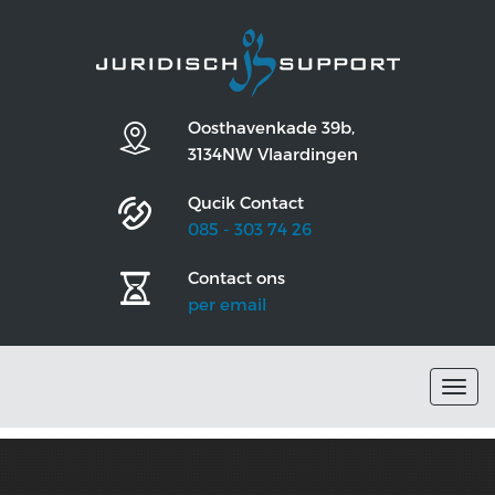
Oosthavenkade 39b,
3134NW Vlaardingen
Qucik Contact
085 - 303 74 26
Contact ons
per email
Togg
navig