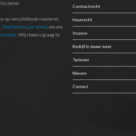
Disclamer
Contractrecht
ns op verschillende manieren
Huurrecht
.
Telefonisch
,
per email
, via ons
Incasso
ormulier
. Wij staan u graag te
Bedrijf in zwaar weer
Tarieven
Nieuws
Contact