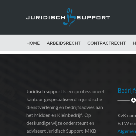
HOME
ARBEIDSRECHT
CONTRACTRECHT
H
Bedrij
Juridisch support is een professioneel
kantoor gespecialiseerd in juridische
dienstverlening en bedrijfsadvies aan
het Midden en Kleinbedrijf. Op
KvK num
deskundige wijze ondersteunt en
BTW num
adviseert Juridisch Support MKB
Algemen