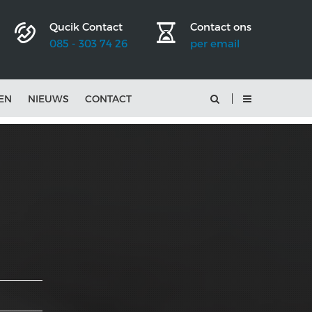
Qucik Contact
Contact ons
085 - 303 74 26
per email
EN
NIEUWS
CONTACT