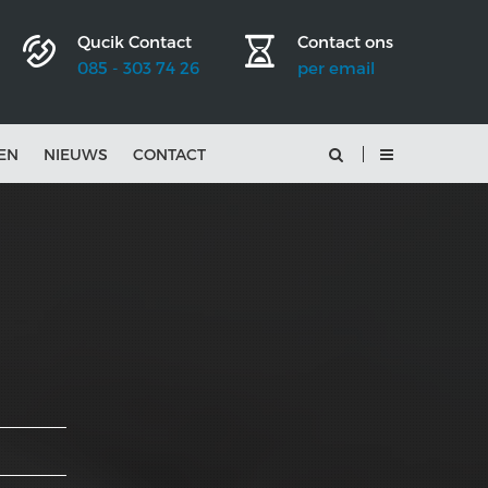
Qucik Contact
Contact ons
085 - 303 74 26
per email
EN
NIEUWS
CONTACT