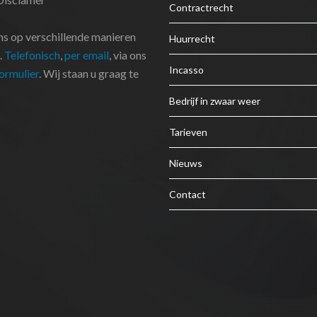
Contractrecht
ns op verschillende manieren
Huurrecht
.
Telefonisch
,
per email
, via ons
Incasso
ormulier
. Wij staan u graag te
Bedrijf in zwaar weer
Tarieven
Nieuws
Contact